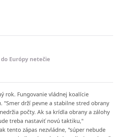
 do Európy netečie
ný rok. Fungovanie vládnej koalície
. "Smer drží pevne a stabilne stred obrany
 nedržia počty. Ak sa krídla obrany a zálohy
de treba nastaviť novú taktiku,"
 ak tento zápas nezvládne, "súper nebude