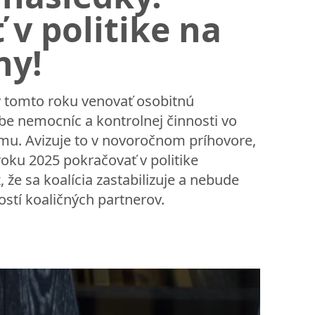
v politike na
ny!
 tomto roku venovať osobitnú
 nemocníc a kontrolnej činnosti vo
mu. Avizuje to v novoročnom príhovore,
v roku 2025 pokračovať v politike
, že sa koalícia zastabilizuje a nebude
ostí koaličných partnerov.