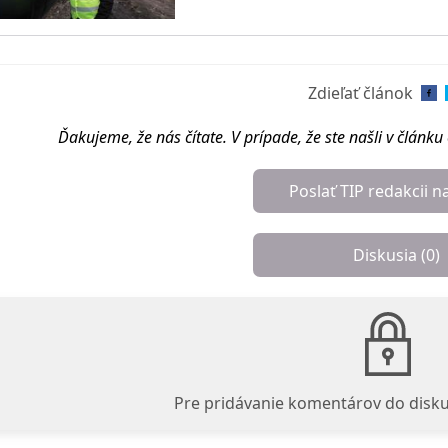
Zdieľať článok
Ďakujeme, že nás čítate. V prípade, že ste našli v článk
Poslať TIP redakcii n
Diskusia (
0
)
Pre pridávanie komentárov do disku