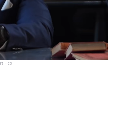
t Fico