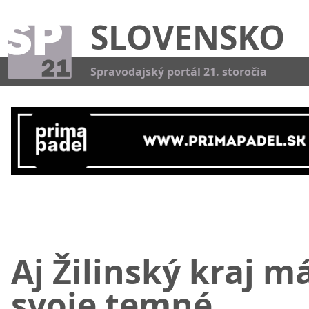
SLOVENSKO
Kat
Spravodajský portál 21. storočia
Aj Žilinský kraj m
svoje temné