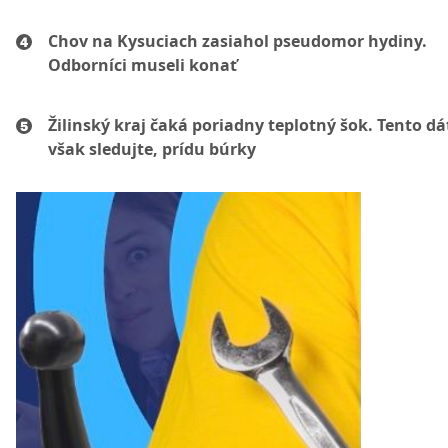
Chov na Kysuciach zasiahol pseudomor hydiny.
Odborníci museli konať
Žilinský kraj čaká poriadny teplotný šok. Tento d
však sledujte, prídu búrky