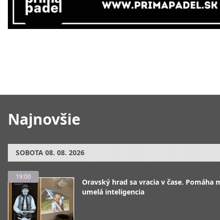
Najnovšie
SOBOTA
08. 08. 2026
19:00
Oravský hrad sa vracia v čase. Pomáha 
umelá inteligencia