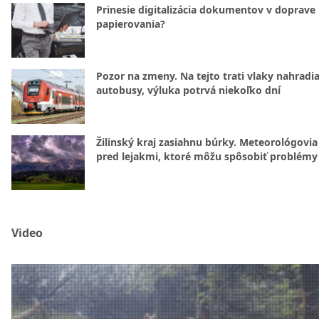
Prinesie digitalizácia dokumentov v doprave
papierovania?
Pozor na zmeny. Na tejto trati vlaky nahradi
autobusy, výluka potrvá niekoľko dní
Žilinský kraj zasiahnu búrky. Meteorológovia
pred lejakmi, ktoré môžu spôsobiť problémy
Video