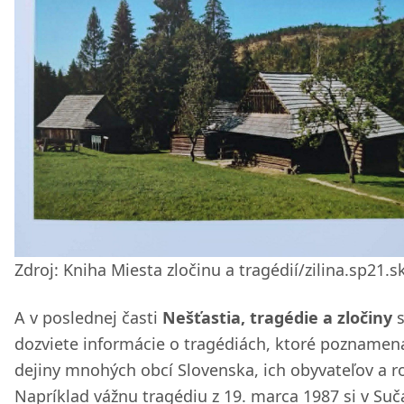
Zdroj: Kniha Miesta zločinu a tragédií/zilina.sp21.s
A v poslednej časti
Nešťastia, tragédie a zločiny
s
dozviete informácie o tragédiách, ktoré poznamena
dejiny mnohých obcí Slovenska, ich obyvateľov a r
Napríklad vážnu tragédiu z 19. marca 1987 si v Su