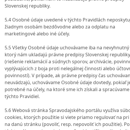
Slovenskej republiky.
5.4 Osobné údaje uvedené v týchto Pravidlách neposkyt
žiadnym osobám bezdôvodne alebo za odplatu na
marketingové alebo iné účely.
5.5 Všetky Osobné údaje uchovávame iba na nevyhnutný 
ktorý nám ukladajú právne predpisy Slovenskej republik
(riešenie reklamácií a súdnych sporov, archivácie, povinn
vyplývajúcich z boja proti nelegálnej činnosti alebo účto
povinností). V prípade, ak právne predpisy čas uchovávan
neuvádzajú, uchovávame Osobné údaje dovtedy, pokiaľ je
potrebné na účely, na ktoré sme ich získali a spracúvame
týchto Pravidiel.
5.6 Webová stránka Spravodajského portálu využíva súb
cookies, ktorých použitie si viete priamo regulovať na pri
na danú stránku (povoliť, resp. nepovoliť ich použitie). 