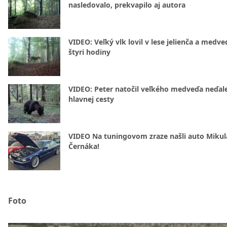
nasledovalo, prekvapilo aj autora
VIDEO: Veľký vlk lovil v lese jelienča a medve
štyri hodiny
VIDEO: Peter natočil veľkého medveďa neďal
hlavnej cesty
VIDEO Na tuningovom zraze našli auto Mikul
Černáka!
Foto