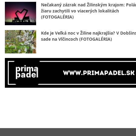
Nečakaný zázrak nad Žilinským krajom: Polá
žiaru zachytili vo viacerých lokalitách
(FOTOGALÉRIA)
Kde je Veľká noc v Žiline najkrajšia? V Dobši
sade na Vlčincoch (FOTOGALÉRIA)