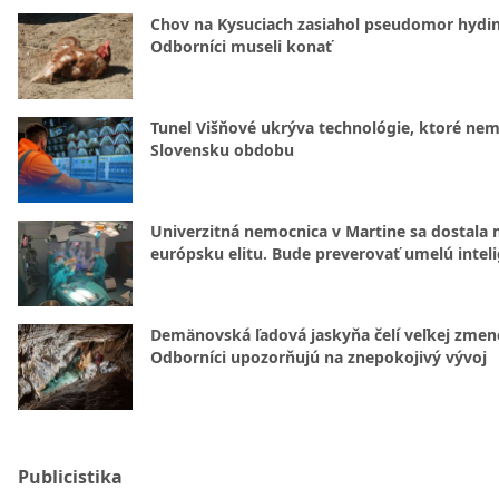
Chov na Kysuciach zasiahol pseudomor hydin
Odborníci museli konať
Tunel Višňové ukrýva technológie, ktoré nem
Slovensku obdobu
Univerzitná nemocnica v Martine sa dostala 
európsku elitu. Bude preverovať umelú intel
Demänovská ľadová jaskyňa čelí veľkej zmen
Odborníci upozorňujú na znepokojivý vývoj
Publicistika