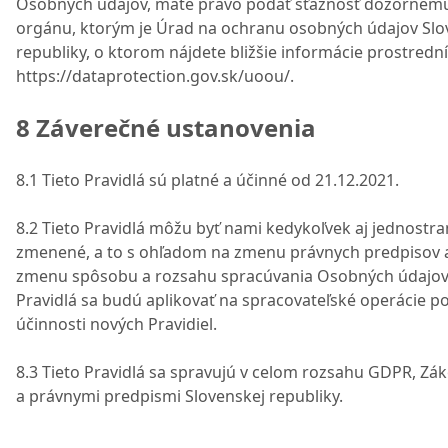
Osobných údajov, máte právo podať sťažnosť dozorném
orgánu, ktorým je Úrad na ochranu osobných údajov Slo
republiky, o ktorom nájdete bližšie informácie prostred
https://dataprotection.gov.sk/uoou/.
8 Záverečné ustanovenia
8.1 Tieto Pravidlá sú platné a účinné od 21.12.2021.
8.2 Tieto Pravidlá môžu byť nami kedykoľvek aj jednostr
zmenené, a to s ohľadom na zmenu právnych predpisov 
zmenu spôsobu a rozsahu spracúvania Osobných údajov
Pravidlá sa budú aplikovať na spracovateľské operácie p
účinnosti nových Pravidiel.
8.3 Tieto Pravidlá sa spravujú v celom rozsahu GDPR, Z
a právnymi predpismi Slovenskej republiky.