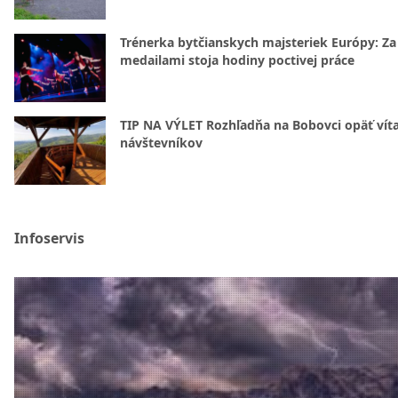
Trénerka bytčianskych majsteriek Európy: Za
medailami stoja hodiny poctivej práce
TIP NA VÝLET Rozhľadňa na Bobovci opäť vít
návštevníkov
Infoservis