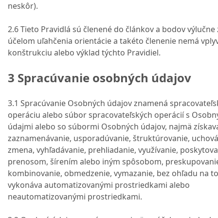
neskôr).
2.6 Tieto Pravidlá sú členené do článkov a bodov výlučne 
účelom uľahčenia orientácie a takéto členenie nemá vply
konštrukciu alebo výklad týchto Pravidiel.
3 Spracúvanie osobných údajov
3.1 Spracúvanie Osobných údajov znamená spracovateľs
operáciu alebo súbor spracovateľských operácií s Osobn
údajmi alebo so súbormi Osobných údajov, najmä získava
zaznamenávanie, usporadúvanie, štruktúrovanie, uchová
zmena, vyhľadávanie, prehliadanie, využívanie, poskytova
prenosom, šírením alebo iným spôsobom, preskupovani
kombinovanie, obmedzenie, vymazanie, bez ohľadu na to,
vykonáva automatizovanými prostriedkami alebo
neautomatizovanými prostriedkami.