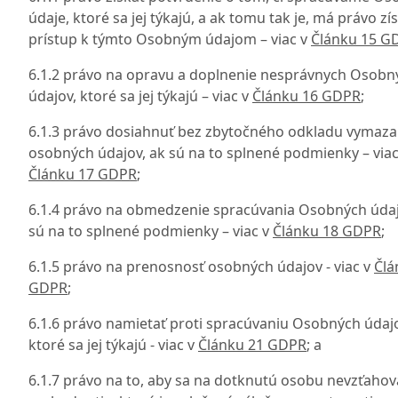
údaje, ktoré sa jej týkajú, a ak tomu tak je, má právo zí
prístup k týmto Osobným údajom – viac v
Článku 15 G
6.1.2 právo na opravu a doplnenie nesprávnych Osobn
údajov, ktoré sa jej týkajú – viac v
Článku 16 GDPR
;
6.1.3 právo dosiahnuť bez zbytočného odkladu vymaza
osobných údajov, ak sú na to splnené podmienky – viac
Článku 17 GDPR
;
6.1.4 právo na obmedzenie spracúvania Osobných údaj
sú na to splnené podmienky – viac v
Článku 18 GDPR
;
6.1.5 právo na prenosnosť osobných údajov - viac v
Člá
GDPR
;
6.1.6 právo namietať proti spracúvaniu Osobných údaj
ktoré sa jej týkajú - viac v
Článku 21 GDPR
; a
6.1.7 právo na to, aby sa na dotknutú osobu nevzťahov