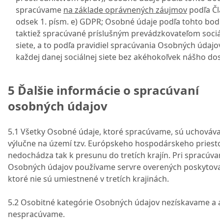
spracúvame
na základe oprávnených záujmov
podľa Čl
odsek 1. písm. e) GDPR; Osobné údaje podľa tohto bod
taktiež spracúvané príslušným prevádzkovateľom sociá
siete, a to podľa pravidiel spracúvania Osobných údajo
každej danej sociálnej siete bez akéhokoľvek nášho do
5 Ďalšie informácie o spracúvaní
osobných údajov
5.1 Všetky Osobné údaje, ktoré spracúvame, sú uchováv
výlučne na území tzv. Európskeho hospodárskeho priest
nedochádza tak k presunu do tretích krajín. Pri spracúva
Osobných údajov používame servre overených poskytova
ktoré nie sú umiestnené v tretích krajinách.
5.2 Osobitné kategórie Osobných údajov nezískavame a 
nespracúvame.