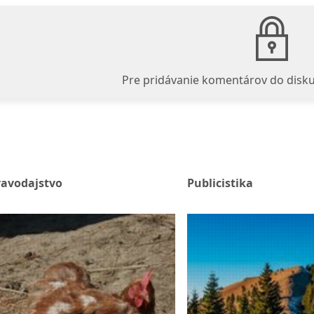
Pre pridávanie komentárov do disku
ravodajstvo
Publicistika