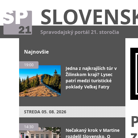
SLOVENS
Spravodajský portál 21. storočia
Najnovšie
19:00
Jedna z najkrajších túr v
Žilinskom kraji? Lysec
patrí medzi turistické
poklady Veľkej Fatry
STREDA
05. 08. 2026
P
14:30
Nečakaný krok v Martine
rozdelil Slovensko. O