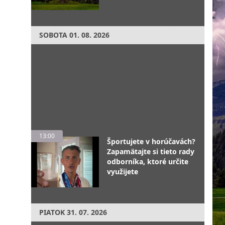
SOBOTA
01. 08. 2026
13:00
Športujete v horúčavách?
Zapamätajte si tieto rady
odborníka, ktoré určite
využijete
PIATOK
31. 07. 2026