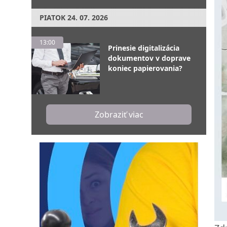
PIATOK
24. 07. 2026
13:00
Prinesie digitalizácia
dokumentov v doprave
koniec papierovania?
Zobraziť viac