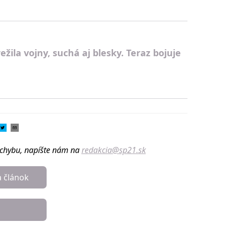
ežila vojny, suchá aj blesky. Teraz bojuje
u chybu, napíšte nám na
redakcia@sp21.sk
a článok