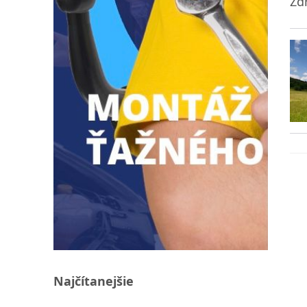
Zd
Najčítanejšie