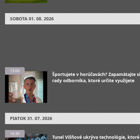
SOBOTA
01. 08. 2026
13:00
Športujete v horúčavách? Zapamätajte si
rady odborníka, ktoré určite využijete
PIATOK
31. 07. 2026
16:30
Tunel Višňové ukrýva technológie, ktoré