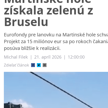
získala zelenú z
Bruselu
Eurofondy pre lanovku na Martinské hole schv
Projekt za 15 miliónov eur sa po rokoch čakani
posúva bližšie k realizácii.
Michal Filek
|
21. apríl 2026
|
12:00:00
Zdieľať článok