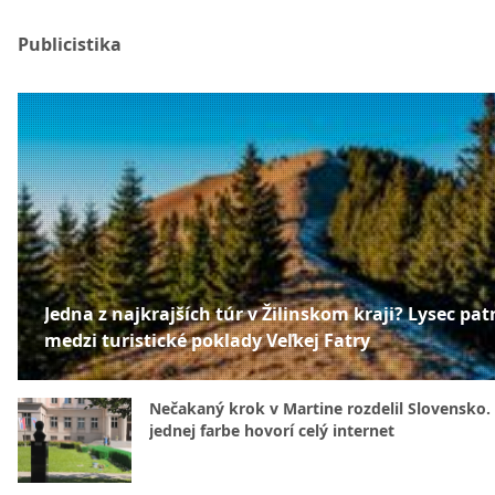
Publicistika
Jedna z najkrajších túr v Žilinskom kraji? Lysec patr
medzi turistické poklady Veľkej Fatry
Nečakaný krok v Martine rozdelil Slovensko.
jednej farbe hovorí celý internet