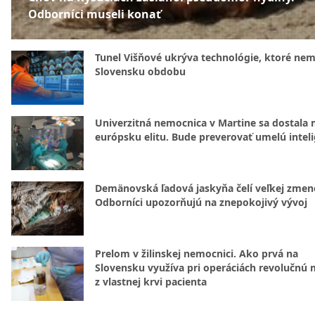
Odborníci museli konať
Tunel Višňové ukrýva technológie, ktoré nem
Slovensku obdobu
Univerzitná nemocnica v Martine sa dostala 
európsku elitu. Bude preverovať umelú intel
Demänovská ľadová jaskyňa čelí veľkej zmen
Odborníci upozorňujú na znepokojivý vývoj
Prelom v žilinskej nemocnici. Ako prvá na
Slovensku využíva pri operáciách revolučnú
z vlastnej krvi pacienta