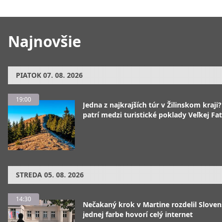
Najnovšie
PIATOK
07. 08. 2026
19:00
Jedna z najkrajších túr v Žilinskom kraji
patrí medzi turistické poklady Veľkej Fa
STREDA
05. 08. 2026
14:30
Nečakaný krok v Martine rozdelil Sloven
jednej farbe hovorí celý internet