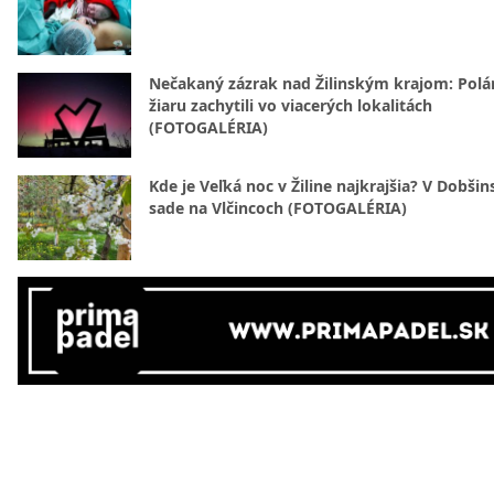
Nečakaný zázrak nad Žilinským krajom: Polá
žiaru zachytili vo viacerých lokalitách
(FOTOGALÉRIA)
Kde je Veľká noc v Žiline najkrajšia? V Dobši
sade na Vlčincoch (FOTOGALÉRIA)