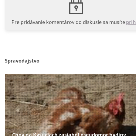
Pre pridávanie komentárov do diskusie sa musíte
prih
Spravodajstvo
Chov na Kysuciach zasiahol pseudomor hydiny.