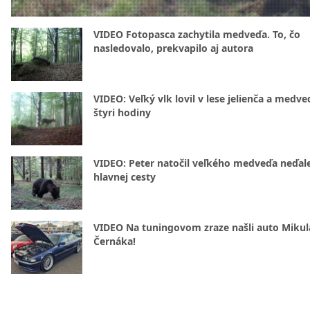
VIDEO Fotopasca zachytila medveďa. To, čo
nasledovalo, prekvapilo aj autora
VIDEO: Veľký vlk lovil v lese jelienča a medve
štyri hodiny
VIDEO: Peter natočil veľkého medveďa neďal
hlavnej cesty
VIDEO Na tuningovom zraze našli auto Mikul
Černáka!