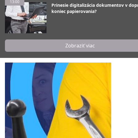
13:00
Prinesie digitalizácia dokumentov v dop
koniec papierovania?
Zobraziť viac