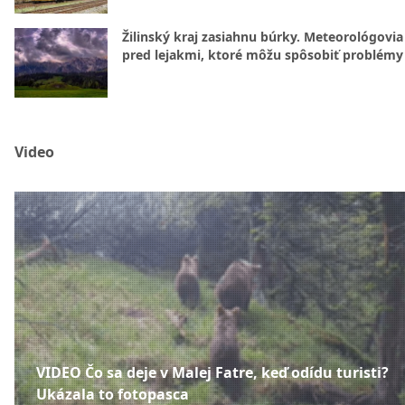
Žilinský kraj zasiahnu búrky. Meteorológovia
pred lejakmi, ktoré môžu spôsobiť problémy
Video
VIDEO Čo sa deje v Malej Fatre, keď odídu turisti?
Ukázala to fotopasca