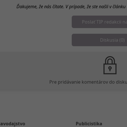
Ďakujeme, že nás čítate. V prípade, že ste našli v článk
Poslať TIP redakcii n
Diskusia (
0
)
Pre pridávanie komentárov do disku
ravodajstvo
Publicistika