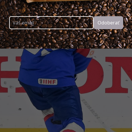
Odoberať