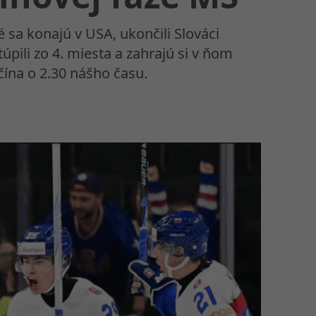
sa konajú v USA, ukončili Slováci
úpili zo 4. miesta a zahrajú si v ňom
čína o 2.30 nášho času.