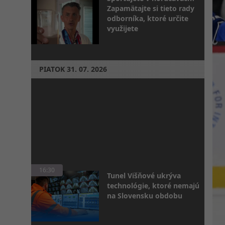
Zapamätajte si tieto rady
odborníka, ktoré určite
využijete
PIATOK
31. 07. 2026
16:30
Tunel Višňové ukrýva
technológie, ktoré nemajú
na Slovensku obdobu