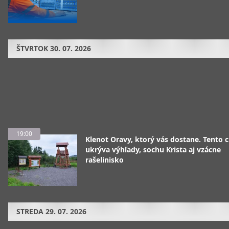
ŠTVRTOK
30. 07. 2026
19:00
Klenot Oravy, ktorý vás dostane. Tento 
ukrýva výhľady, sochu Krista aj vzácne
rašelinisko
STREDA
29. 07. 2026