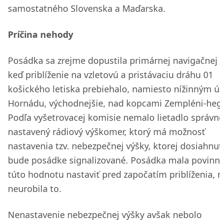
samostatného Slovenska a Maďarska.
Príčina nehody
Posádka sa zrejme dopustila primárnej navigačnej
keď priblíženie na vzletovú a pristávaciu dráhu 01
košického letiska prebiehalo, namiesto nížinným 
Hornádu, východnejšie, nad kopcami Zempléni-he
Podľa vyšetrovacej komisie nemalo lietadlo správn
nastavený rádiový výškomer, ktorý má možnosť
nastavenia tzv. nebezpečnej výšky, ktorej dosiahnu
bude posádke signalizované. Posádka mala povinn
túto hodnotu nastaviť pred započatím priblíženia, 
neurobila to.
Nenastavenie nebezpečnej výšky avšak nebolo