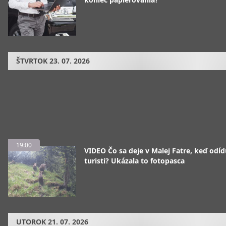
ŠTVRTOK
23. 07. 2026
19:00
VIDEO Čo sa deje v Malej Fatre, keď odíd
turisti? Ukázala to fotopasca
UTOROK
21. 07. 2026