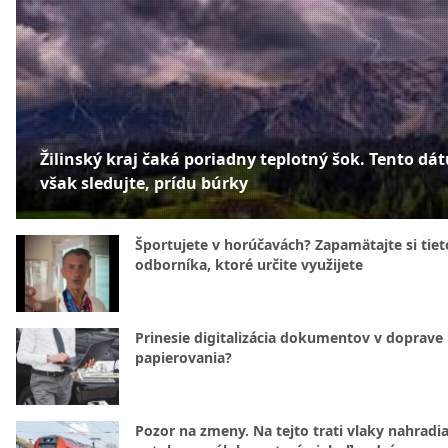
Žilinský kraj čaká poriadny teplotný šok. Tento dá
však sledujte, prídu búrky
Športujete v horúčavách? Zapamätajte si tiet
odborníka, ktoré určite využijete
Prinesie digitalizácia dokumentov v doprave
papierovania?
Pozor na zmeny. Na tejto trati vlaky nahradi