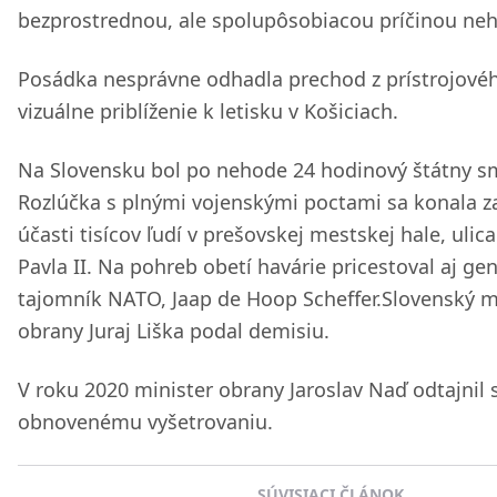
bezprostrednou, ale spolupôsobiacou príčinou neh
Posádka nesprávne odhadla prechod z prístrojové
vizuálne priblíženie k letisku v Košiciach.
Na Slovensku bol po nehode 24 hodinový štátny s
Rozlúčka s plnými vojenskými poctami sa konala z
účasti tisícov ľudí v prešovskej mestskej hale, ulica
Pavla II. Na pohreb obetí havárie pricestoval aj ge
tajomník NATO, Jaap de Hoop Scheffer.Slovenský m
obrany Juraj Liška podal demisiu.
V roku 2020 minister obrany Jaroslav Naď odtajnil 
obnovenému vyšetrovaniu.
SÚVISIACI ČLÁNOK