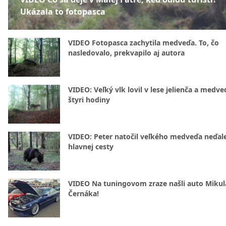
Ukázala to fotopasca
VIDEO Fotopasca zachytila medveďa. To, čo
nasledovalo, prekvapilo aj autora
VIDEO: Veľký vlk lovil v lese jelienča a medve
štyri hodiny
VIDEO: Peter natočil veľkého medveďa neďal
hlavnej cesty
VIDEO Na tuningovom zraze našli auto Mikul
Černáka!