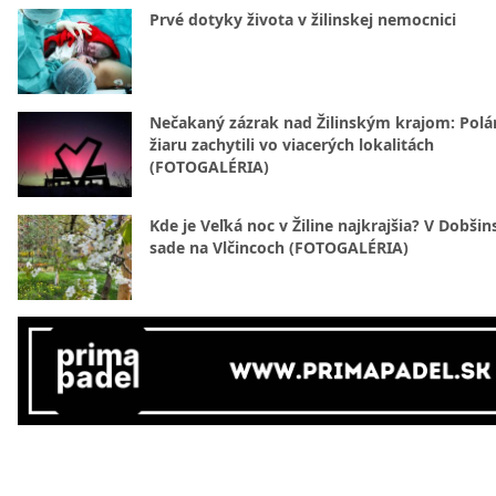
Prvé dotyky života v žilinskej nemocnici
Nečakaný zázrak nad Žilinským krajom: Polá
žiaru zachytili vo viacerých lokalitách
(FOTOGALÉRIA)
Kde je Veľká noc v Žiline najkrajšia? V Dobši
sade na Vlčincoch (FOTOGALÉRIA)