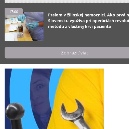
17:00
Prelom v žilinskej nemocnici. Ako prvá 
Slovensku využíva pri operáciách revolu
metódu z vlastnej krvi pacienta
Zobraziť viac