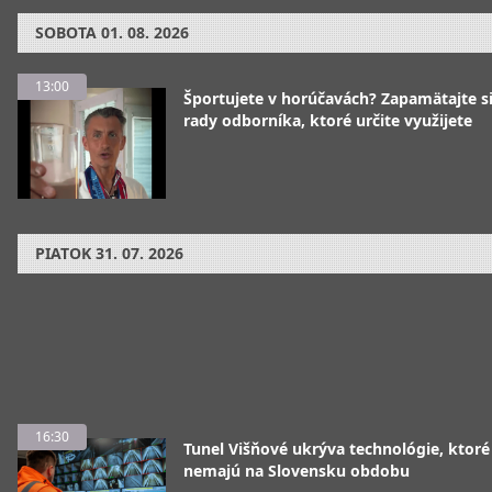
SOBOTA
01. 08. 2026
13:00
Športujete v horúčavách? Zapamätajte si
rady odborníka, ktoré určite využijete
PIATOK
31. 07. 2026
16:30
Tunel Višňové ukrýva technológie, ktoré
nemajú na Slovensku obdobu