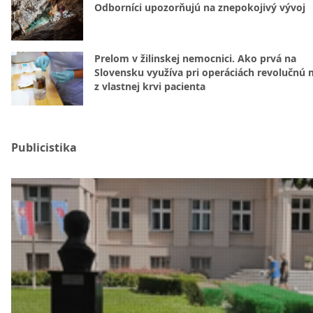
Odborníci upozorňujú na znepokojivý vývoj
Prelom v žilinskej nemocnici. Ako prvá na
Slovensku využíva pri operáciách revolučnú
z vlastnej krvi pacienta
Publicistika