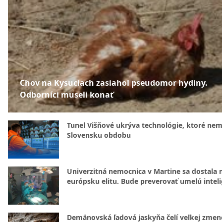
Chov na Kysuciach zasiahol pseudomor hydiny.
Odborníci museli konať
Tunel Višňové ukrýva technológie, ktoré nem
Slovensku obdobu
Univerzitná nemocnica v Martine sa dostala 
európsku elitu. Bude preverovať umelú intel
Demänovská ľadová jaskyňa čelí veľkej zmen