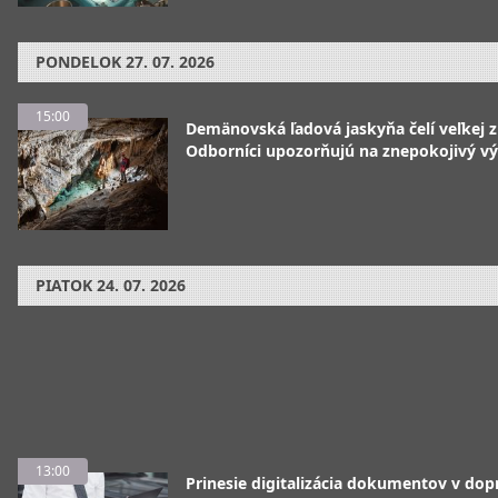
PONDELOK
27. 07. 2026
15:00
Demänovská ľadová jaskyňa čelí veľkej 
Odborníci upozorňujú na znepokojivý vý
PIATOK
24. 07. 2026
13:00
Prinesie digitalizácia dokumentov v dop