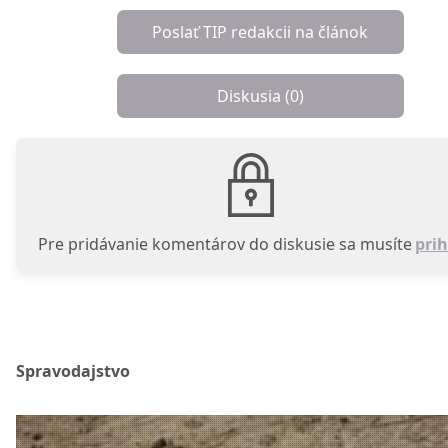
Poslať TIP redakcii na článok
Diskusia (
0
)
Pre pridávanie komentárov do diskusie sa musíte
prih
Spravodajstvo