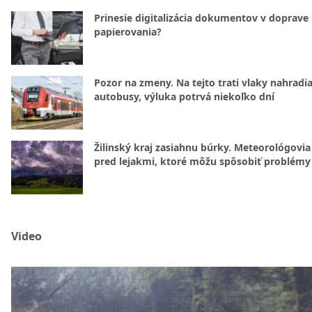
Prinesie digitalizácia dokumentov v doprave
papierovania?
Pozor na zmeny. Na tejto trati vlaky nahradi
autobusy, výluka potrvá niekoľko dní
Žilinský kraj zasiahnu búrky. Meteorológovia
pred lejakmi, ktoré môžu spôsobiť problémy
Video