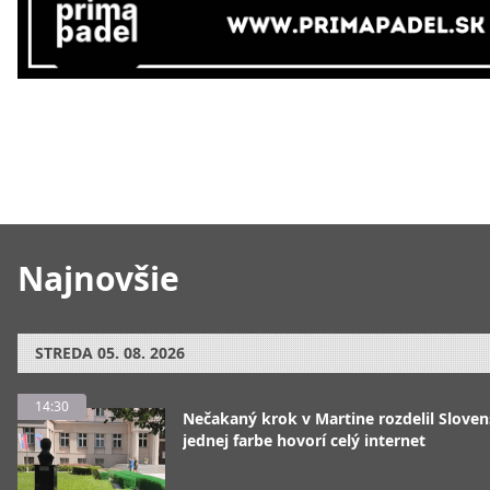
Najnovšie
STREDA
05. 08. 2026
14:30
Nečakaný krok v Martine rozdelil Sloven
jednej farbe hovorí celý internet