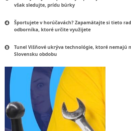
však sledujte, prídu búrky
Športujete v horúčavách? Zapamätajte si tieto ra
odborníka, ktoré určite využijete
Tunel Višňové ukrýva technológie, ktoré nemajú 
Slovensku obdobu