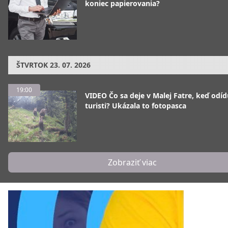
koniec papierovania?
ŠTVRTOK
23. 07. 2026
19:00
VIDEO Čo sa deje v Malej Fatre, keď odíd
turisti? Ukázala to fotopasca
Zobraziť viac