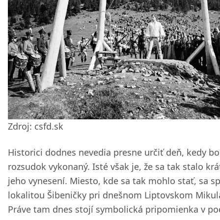
Zdroj: csfd.sk
Historici dodnes nevedia presne určiť deň, kedy bo
rozsudok vykonaný. Isté však je, že sa tak stalo kr
jeho vynesení. Miesto, kde sa tak mohlo stať, sa sp
lokalitou Šibeničky pri dnešnom Liptovskom Mikulá
Práve tam dnes stojí symbolická pripomienka v p