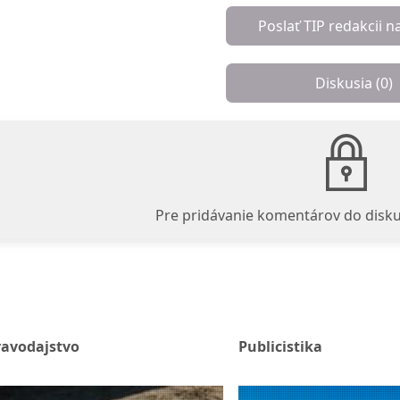
Poslať TIP redakcii n
Diskusia (
0
)
Pre pridávanie komentárov do disku
ravodajstvo
Publicistika