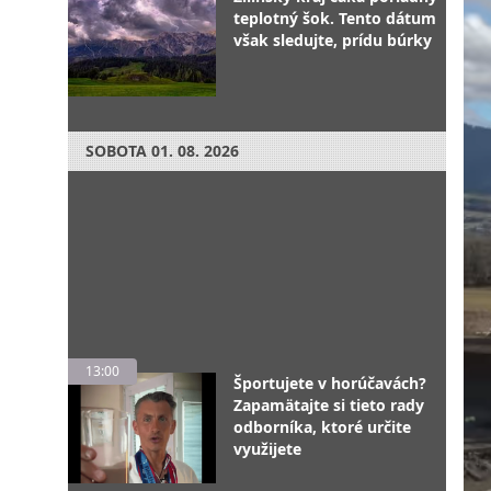
teplotný šok. Tento dátum
však sledujte, prídu búrky
SOBOTA
01. 08. 2026
13:00
Športujete v horúčavách?
Zapamätajte si tieto rady
odborníka, ktoré určite
využijete