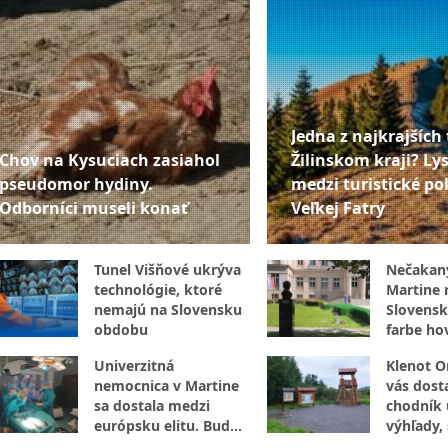
Jedna z najkrajších 
Chov na Kysuciach zasiahol
Žilinskom kraji? Lys
pseudomor hydiny.
medzi turistické po
Odborníci museli konať
Veľkej Fatry
Tunel Višňové ukrýva
Nečakan
technológie, ktoré
Martine r
nemajú na Slovensku
Slovensk
obdobu
farbe hov
internet
Univerzitná
Klenot O
nemocnica v Martine
vás dost
sa dostala medzi
chodník 
európsku elitu. Bude
výhľady,
preverovať umelú
aj vzácne