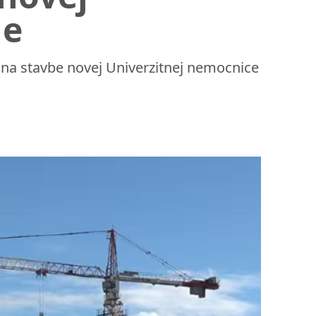
ne
ať na stavbe novej Univerzitnej nemocnice