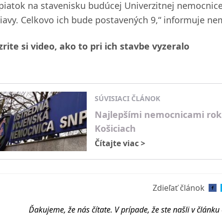
 piatok na stavenisku budúcej Univerzitnej nemocnice
riavy. Celkovo ich bude postavených 9,“ informuje nem
zrite si video, ako to pri ich stavbe vyzeralo
SÚVISIACI ČLÁNOK
Najlepšími nemocnicami rok
Košiciach
Čítajte viac
>
Zdieľať článok
Ďakujeme, že nás čítate. V prípade, že ste našli v článk