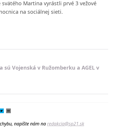
 svätého Martina vyrástli prvé 3 vežové
ocnica na sociálnej sieti.
a sú Vojenská v Ružomberku a AGEL v
u chybu, napíšte nám na
redakcia@sp21.sk