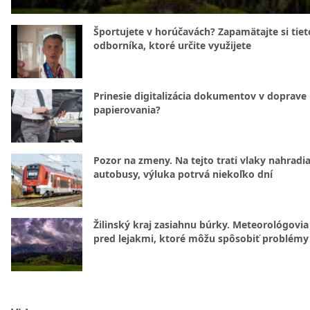
Športujete v horúčavách? Zapamätajte si tiet
odborníka, ktoré určite využijete
Prinesie digitalizácia dokumentov v doprave
papierovania?
Pozor na zmeny. Na tejto trati vlaky nahradi
autobusy, výluka potrvá niekoľko dní
Žilinský kraj zasiahnu búrky. Meteorológovia
pred lejakmi, ktoré môžu spôsobiť problémy