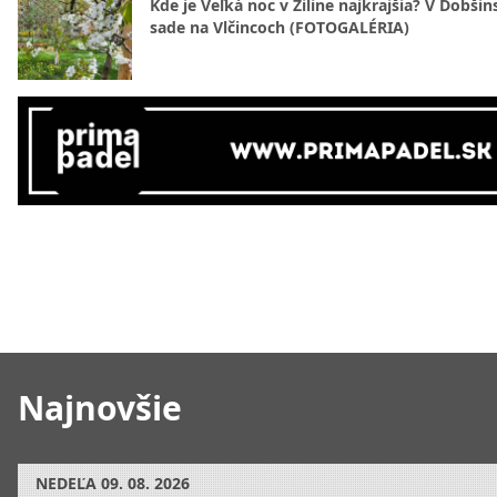
Kde je Veľká noc v Žiline najkrajšia? V Dobši
sade na Vlčincoch (FOTOGALÉRIA)
Najnovšie
NEDEĽA
09. 08. 2026