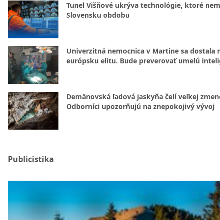
Tunel Višňové ukrýva technológie, ktoré nem
Slovensku obdobu
Univerzitná nemocnica v Martine sa dostala 
európsku elitu. Bude preverovať umelú intel
Demänovská ľadová jaskyňa čelí veľkej zmen
Odborníci upozorňujú na znepokojivý vývoj
Publicistika