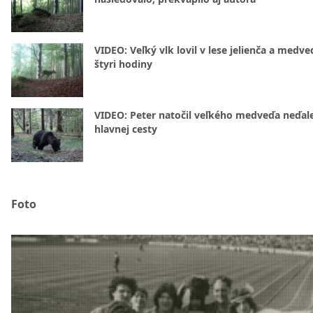
VIDEO: Veľký vlk lovil v lese jelienča a medve
štyri hodiny
VIDEO: Peter natočil veľkého medveďa neďal
hlavnej cesty
Foto