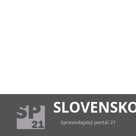
SLOVENSK
Spravodajský portál 21