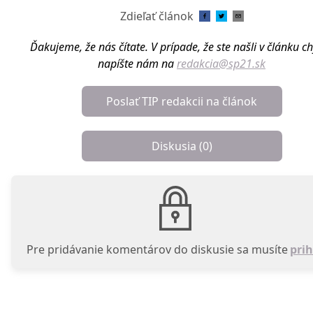
Zdieľať článok
Ďakujeme, že nás čítate. V prípade, že ste našli v článku c
napíšte nám na
redakcia@sp21.sk
Poslať TIP redakcii na článok
Diskusia (
0
)
Pre pridávanie komentárov do diskusie sa musíte
prih