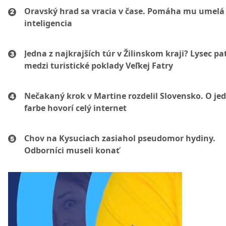
Oravský hrad sa vracia v čase. Pomáha mu umelá
inteligencia
Jedna z najkrajších túr v Žilinskom kraji? Lysec pat
medzi turistické poklady Veľkej Fatry
Nečakaný krok v Martine rozdelil Slovensko. O je
farbe hovorí celý internet
Chov na Kysuciach zasiahol pseudomor hydiny.
Odborníci museli konať