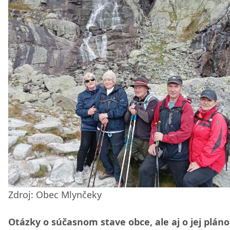
Zdroj: Obec Mlynčeky
Otázky o súčasnom stave obce, ale aj o jej plán