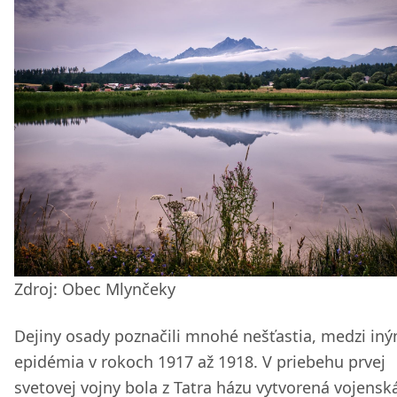
Zdroj: Obec Mlynčeky
Dejiny osady poznačili mnohé nešťastia, medzi iný
epidémia v rokoch 1917 až 1918. V priebehu prvej
svetovej vojny bola z Tatra házu vytvorená vojensk