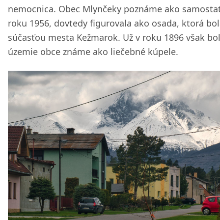
nemocnica. Obec Mlynčeky poznáme ako samosta
roku 1956, dovtedy figurovala ako osada, ktorá bo
súčasťou mesta Kežmarok. Už v roku 1896 však bo
územie obce známe ako liečebné kúpele.