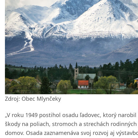
Zdroj: Obec Mlynčeky
„V roku 1949 postihol osadu ľadovec, ktorý narobil
škody na poliach, stromoch a strechách rodinných
domov. Osada zaznamenáva svoj rozvoj aj výstavb