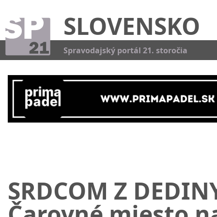
SLOVENSKO
Kat
Spravodajský portál 21. storočia
SRDCOM Z DEDINY
Čarovné miesto n