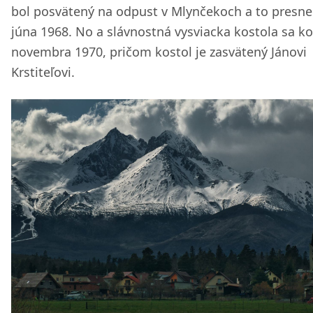
bol posvätený na odpust v Mlynčekoch a to presne
júna 1968. No a slávnostná vysviacka kostola sa ko
novembra 1970, pričom kostol je zasvätený Jánovi
Krstiteľovi.