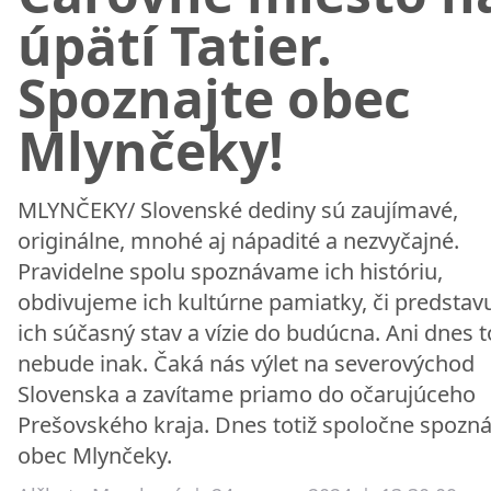
úpätí Tatier.
Spoznajte obec
Mlynčeky!
MLYNČEKY/ Slovenské dediny sú zaujímavé,
originálne, mnohé aj nápadité a nezvyčajné.
Pravidelne spolu spoznávame ich históriu,
obdivujeme ich kultúrne pamiatky, či predsta
ich súčasný stav a vízie do budúcna. Ani dnes
nebude inak. Čaká nás výlet na severovýchod
Slovenska a zavítame priamo do očarujúceho
Prešovského kraja. Dnes totiž spoločne spoz
obec Mlynčeky.