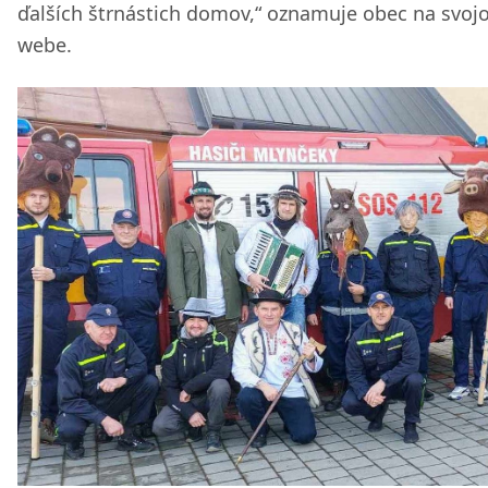
ďalších štrnástich domov,“ oznamuje obec na svo
webe.