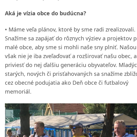
Aká je vízia obce do budúcna?
Máme veľa plánov, ktoré by sme radi zrealizovali.
Snažíme sa zapájať do rôznych výziev a projektov p
malé obce, aby sme si mohli naše sny plniť. Našou
však nie je iba zveľaďovať a rozširovať našu obec, a
priviesť do nej ďalšiu generáciu obyvateľov. Mladýc
starých, nových či prisťahovaných sa snažíme zbliž
cez obecné podujatia ako Deň obce či futbalový
memoriál.