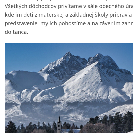
Všetkých dôchodcov privítame v sále obecného úr
kde im deti z materskej a základnej školy pripravia
predstavenie, my ich pohostíme a na záver im zah
do tanca.