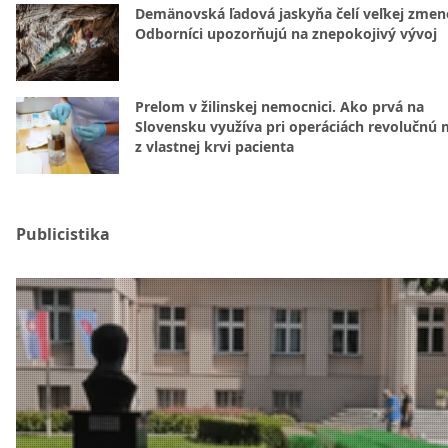
Demänovská ľadová jaskyňa čelí veľkej zmen
Odborníci upozorňujú na znepokojivý vývoj
Prelom v žilinskej nemocnici. Ako prvá na
Slovensku využíva pri operáciách revolučnú
z vlastnej krvi pacienta
Publicistika