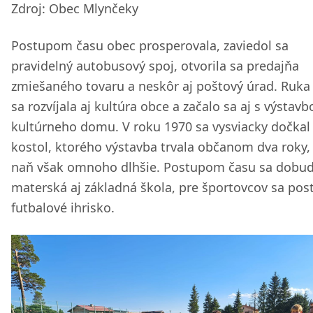
Zdroj: Obec Mlynčeky
Postupom času obec prosperovala, zaviedol sa
pravidelný autobusový spoj, otvorila sa predajňa
zmiešaného tovaru a neskôr aj poštový úrad. Ruka
sa rozvíjala aj kultúra obce a začalo sa aj s výstavb
kultúrneho domu. V roku 1970 sa vysviacky dočkal
kostol, ktorého výstavba trvala občanom dva roky, 
naň však omnoho dlhšie. Postupom času sa dobud
materská aj základná škola, pre športovcov sa post
futbalové ihrisko.