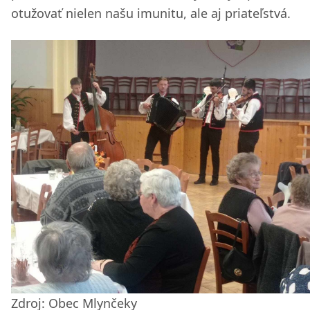
otužovať nielen našu imunitu, ale aj priateľstvá.
Zdroj: Obec Mlynčeky