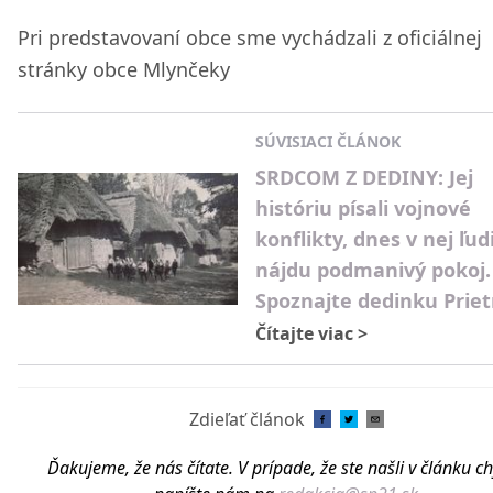
Pri predstavovaní obce sme vychádzali z oficiálnej
stránky obce Mlynčeky
SÚVISIACI ČLÁNOK
SRDCOM Z DEDINY: Jej
históriu písali vojnové
konflikty, dnes v nej ľud
nájdu podmanivý pokoj.
Spoznajte dedinku Priet
Čítajte viac
>
Zdieľať článok
Ďakujeme, že nás čítate. V prípade, že ste našli v článku c