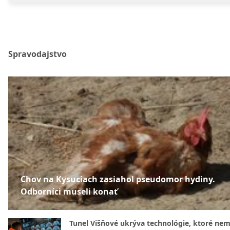
Spravodajstvo
Chov na Kysuciach zasiahol pseudomor hydiny.
Odborníci museli konať
Tunel Višňové ukrýva technológie, ktoré nem