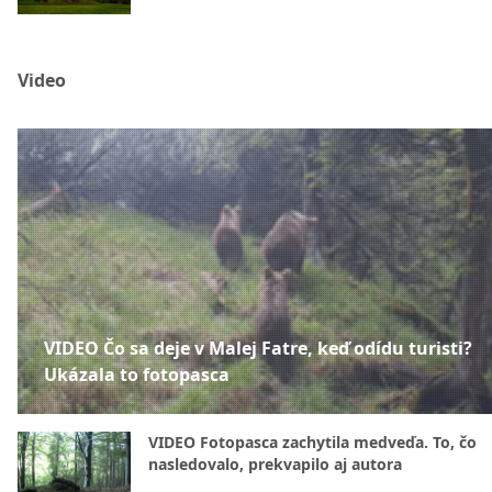
Video
VIDEO Čo sa deje v Malej Fatre, keď odídu turisti?
Ukázala to fotopasca
VIDEO Fotopasca zachytila medveďa. To, čo
nasledovalo, prekvapilo aj autora