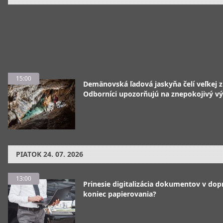
15:00
Demänovská ľadová jaskyňa čelí veľkej 
Odborníci upozorňujú na znepokojivý vý
PIATOK
24. 07. 2026
13:00
Prinesie digitalizácia dokumentov v dop
koniec papierovania?