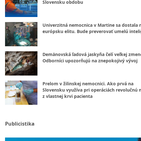
Slovensku obdobu
Univerzitná nemocnica v Martine sa dostala 
európsku elitu. Bude preverovať umelú intel
Demänovská ľadová jaskyňa čelí veľkej zmen
Odborníci upozorňujú na znepokojivý vývoj
Prelom v žilinskej nemocnici. Ako prvá na
Slovensku využíva pri operáciách revolučnú
z vlastnej krvi pacienta
Publicistika