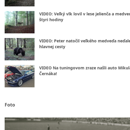
VIDEO: Veľký vlk lovil v lese jelienča a medve
štyri hodiny
VIDEO: Peter natočil veľkého medveďa neďal
hlavnej cesty
VIDEO Na tuningovom zraze našli auto Mikul
Černáka!
Foto