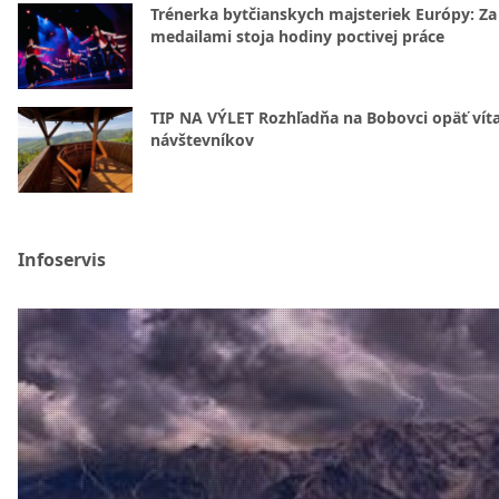
Trénerka bytčianskych majsteriek Európy: Za
medailami stoja hodiny poctivej práce
TIP NA VÝLET Rozhľadňa na Bobovci opäť vít
návštevníkov
Infoservis