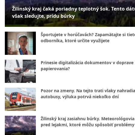
Žilinský kraj čaká poriadny teplotný šok. Tento dá
však sledujte, prídu búrky
Športujete v horúčavách? Zapamätajte si tiet
odborníka, ktoré určite využijete
Prinesie digitalizácia dokumentov v doprave
papierovania?
Pozor na zmeny. Na tejto trati vlaky nahradi
autobusy, výluka potrvá niekoľko dní
Žilinský kraj zasiahnu búrky. Meteorológovia
pred lejakmi, ktoré môžu spôsobiť problémy