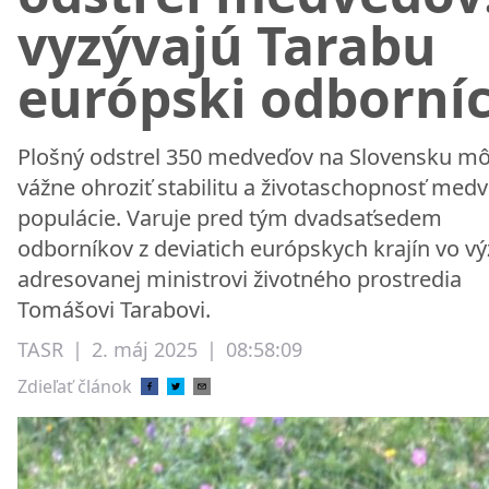
vyzývajú Tarabu
európski odborníc
Plošný odstrel 350 medveďov na Slovensku m
vážne ohroziť stabilitu a životaschopnosť med
populácie. Varuje pred tým dvadsaťsedem
odborníkov z deviatich európskych krajín vo vý
adresovanej ministrovi životného prostredia
Tomášovi Tarabovi.
TASR
|
2. máj 2025
|
08:58:09
Zdieľať článok