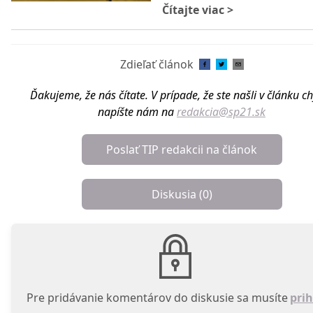
Čítajte viac
>
Zdieľať článok
Ďakujeme, že nás čítate. V prípade, že ste našli v článku c
napíšte nám na
redakcia@sp21.sk
Poslať TIP redakcii na článok
Diskusia (
0
)
Pre pridávanie komentárov do diskusie sa musíte
prih