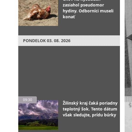
zasiahol pseudomor
hydiny. Odborníci museli
konať
PONDELOK
03. 08. 2026
09:30
Žilinský kraj čaká poriadny
teplotný šok. Tento dátum
však sledujte, prídu búrky