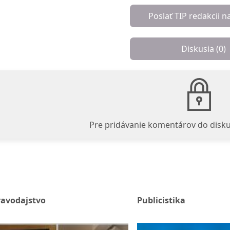
Poslať TIP redakcii n
Diskusia (
0
)
Pre pridávanie komentárov do disku
ravodajstvo
Publicistika