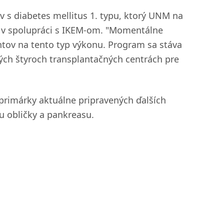
 s diabetes mellitus 1. typu, ktorý UNM na
 v spolupráci s IKEM-om. "Momentálne
tov na tento typ výkonu. Program sa stáva
ch štyroch transplantačných centrách pre
rimárky aktuálne pripravených ďalších
u obličky a pankreasu.