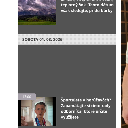
teplotný šok. Tento dátum
však sledujte, prídu búrky
SOBOTA
01. 08. 2026
13:00
Športujete v horúčavách?
Zapamätajte si tieto rady
odborníka, ktoré určite
využijete