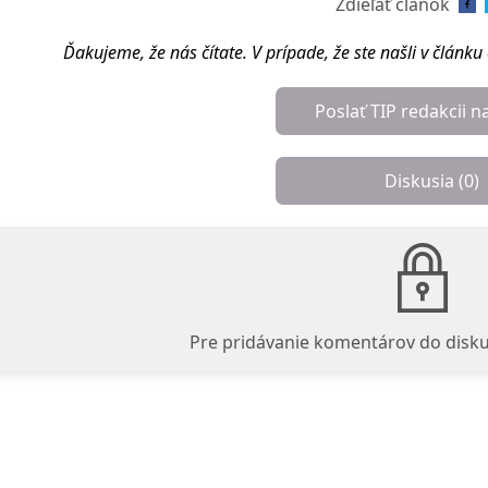
Zdieľať článok
Ďakujeme, že nás čítate. V prípade, že ste našli v článk
Poslať TIP redakcii n
Diskusia (
0
)
Pre pridávanie komentárov do disku