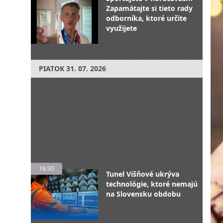
Zapamätajte si tieto rady
odborníka, ktoré určite
využijete
PIATOK
31. 07. 2026
16:30
Tunel Višňové ukrýva
technológie, ktoré nemajú
na Slovensku obdobu