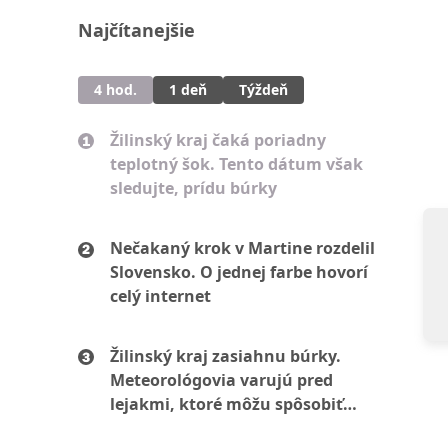
Najčítanejšie
4 hod.
1 deň
Týždeň
Žilinský kraj čaká poriadny
teplotný šok. Tento dátum však
sledujte, prídu búrky
Nečakaný krok v Martine rozdelil
Slovensko. O jednej farbe hovorí
celý internet
Žilinský kraj zasiahnu búrky.
Meteorológovia varujú pred
lejakmi, ktoré môžu spôsobiť
problémy