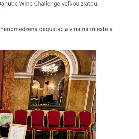
 Danube Wine Challenge veľkou zlatou,
.
je neobmedzená degustácia vína na mieste a