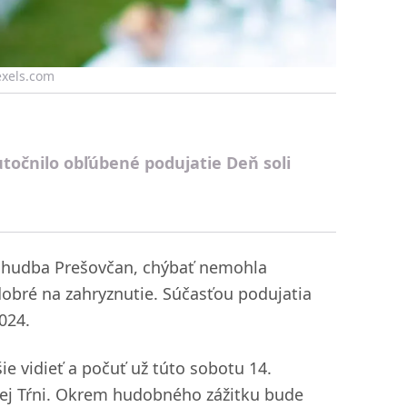
Pexels.com
točnilo obľúbené podujatie Deň soli
á hudba Prešovčan, chýbať nemohla
dobré na zahryznutie. Súčasťou podujatia
024.
 vidieť a počuť už túto sobotu 14.
kej Tŕni. Okrem hudobného zážitku bude