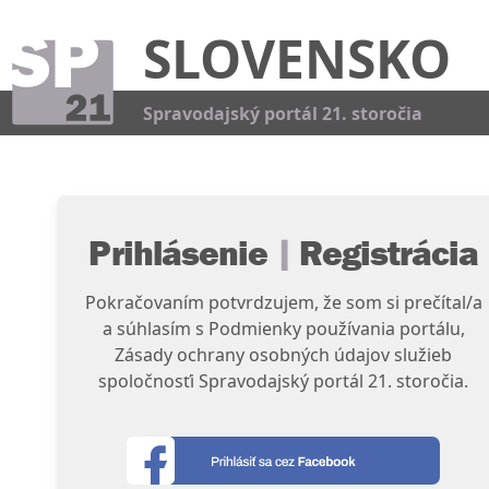
SLOVENSKO
Kat
Spravodajský portál 21. storočia
Prihlásenie
|
Registrácia
Pokračovaním potvrdzujem, že som si prečítal/a
a súhlasím s Podmienky používania portálu,
Zásady ochrany osobných údajov služieb
spoločnosťi Spravodajský portál 21. storočia.