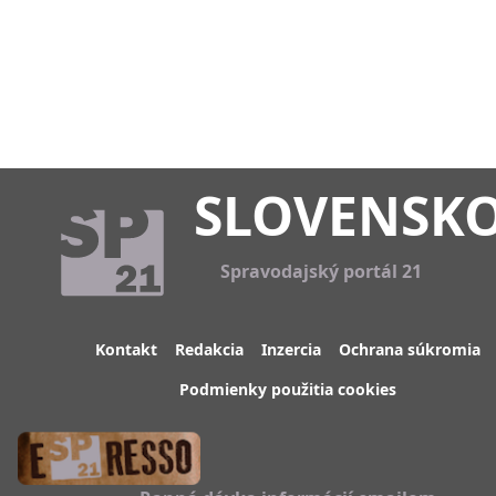
SLOVENSK
Spravodajský portál 21
Kontakt
Redakcia
Inzercia
Ochrana súkromia
Podmienky použitia cookies